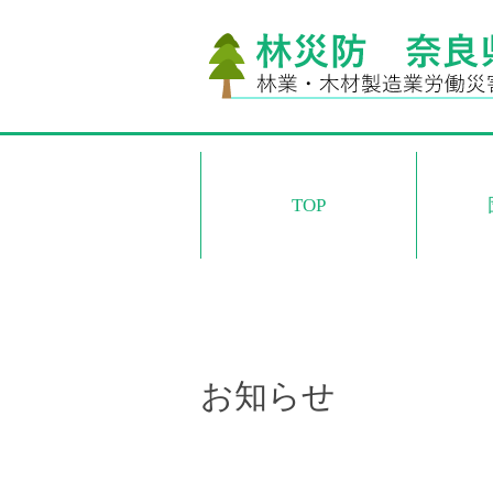
TOP
お知らせ