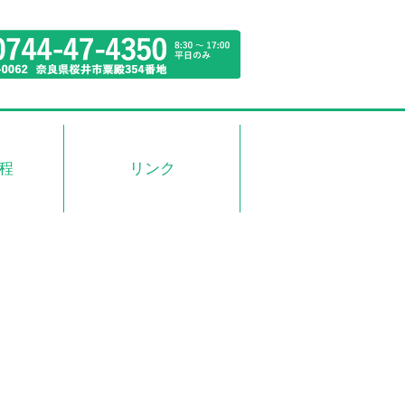
程
リンク