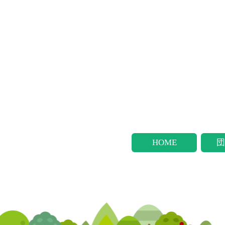
HOME
団