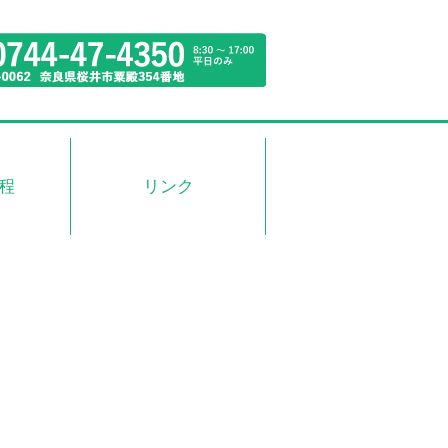
程
リンク