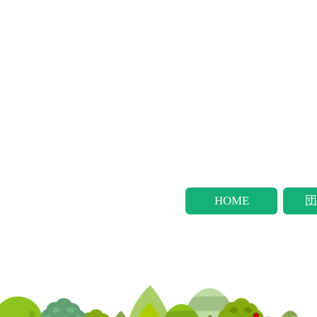
HOME
団